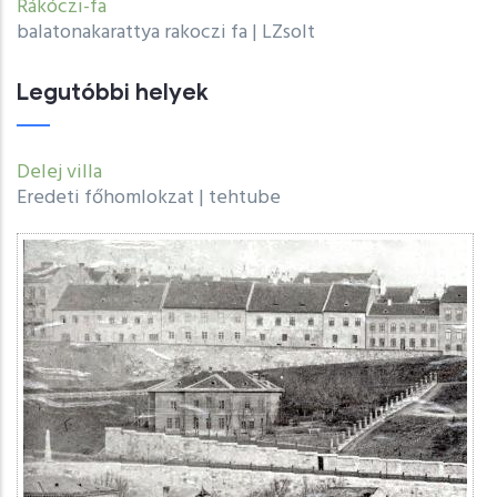
Legutóbbi helyek
Delej villa
Eredeti főhomlokzat
|
tehtube