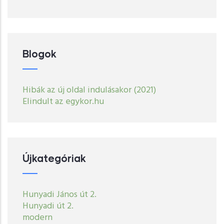
oldal
Blogok
Hibák az új oldal indulásakor (2021)
Elindult az egykor.hu
Újkategóriak
Hunyadi János út 2.
Hunyadi út 2.
modern